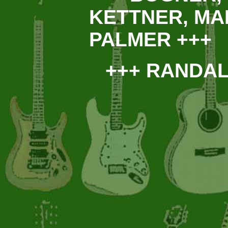
KETTNER, MA
PALMER +++
+++ RANDAL