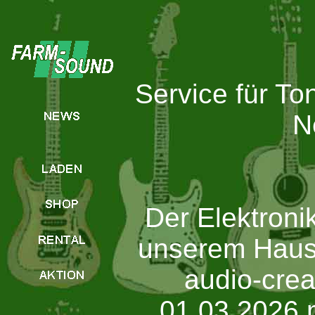
Service für To
N
Der Elektroni
unserem Hause
audio-crea
01.03.2026 