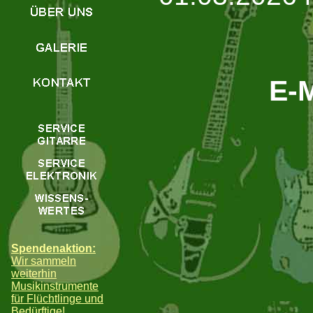
E-M
Spendenaktion:
Wir sammeln
weiterhin
Musikinstrumente
für Flüchtlinge und
Bedürftige!