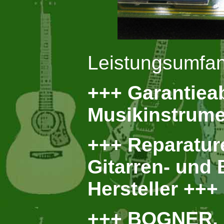
Leistungsumfan
+++ Garantie
Musikinstrume
+++ Reparatur
Gitarren- und
Hersteller +++
+++ BOGNER,