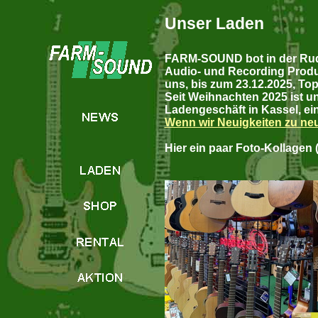
Unser Laden
FARM-SOUND bot in der Rudo
Audio- und Recording Produ
uns, bis zum 23.12.2025, Top
Seit Weihnachten 2025 ist u
Ladengeschäft in Kassel, ei
Wenn wir Neuigkeiten zu neu
Hier ein paar Foto-Kollage