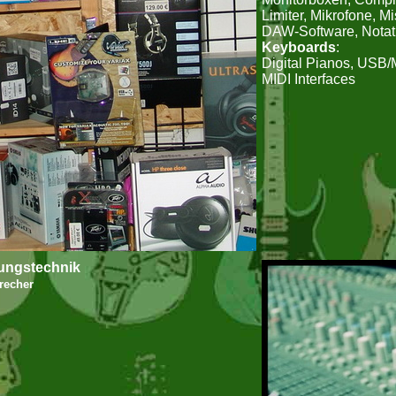
Limiter, Mikrofone, M
DAW-Software, Notat
Keyboards
:
Digital Pianos, USB/
MIDI Interfaces
ungstechnik
recher