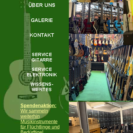
Spendenaktion:
Wir sammeln
weiterhin
Musikinstrumente
für Flüchtlinge und
Bedürftige!