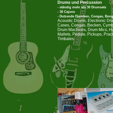
Drums und Percussion
- ständig mehr als 30 Drumsets
- 30 Cajons
- Dutzende Djemben, Congas, Bong
Acoustic Drums, Electronic Dru
Cases, Congas, Becken, Cymbal
Drum Machines, Drum Mics, Ha
Mallets, Pedale, Pickups, Prac
Timbales