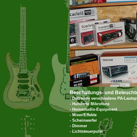
Beschallungs- und Beleucht
-
Dutzende verschiedene PA-Lautsp
- Hunderte Mikrofone
- Homestudio-Equipment
- Mixer/Effekte
- Scheinwerfer
- Dimmer
- Lichtsteuerpulte