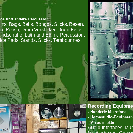
os und andere Percussion
ms, Bags, Bells, Bongos, Sticks, Besen,
 Polish, Drum Verstärker, Drum-Felle,
ndschuhe, Latin and Ethnic Percussion,
tice Pads, Stands, Sticks, Tambourines,
Recording Equipme
- Hunderte Mikrofone
- Homestudio-Equipmen
- Mixer/Effekte
Audio-Interfaces, Mul
Monitorboxen, Compre