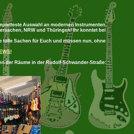
mpletteste Auswahl an modernen Instrumenten,
ersachen, NRW und Thüringen! Ihr konntet bei
le tolle Sachen für Euch und müssen nun, ohne
NEWS!
en der Räume in der Rudolf-Schwander-Straße: