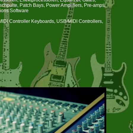
ischpulte, Patch Bays, Power Amplifiers, Pre-amps,
ions Software
MIDI Controller Keyboards, USB/MIDI Controllers,