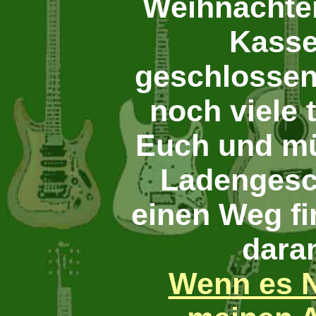
Weihnachten
Kasse
geschlossen
noch viele 
Euch und m
Ladengesch
einen Weg fi
dara
Wenn es N