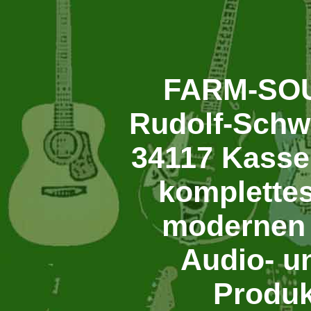
FARM-SOU
Rudolf-Schw
34117 Kassel
komplette
modernen 
Audio- u
Produk