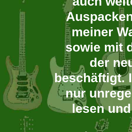
auch weit
Auspacken
meiner W
sowie mit 
der ne
beschäftigt.
nur unrege
lesen und