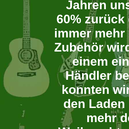
Jahren un
60% zurück
immer mehr 
Zubehör wird
einem ein
Händler be
konnten wir
den Laden 
mehr d