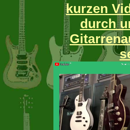
kurzen Vi
durch u
Gitarrena
s