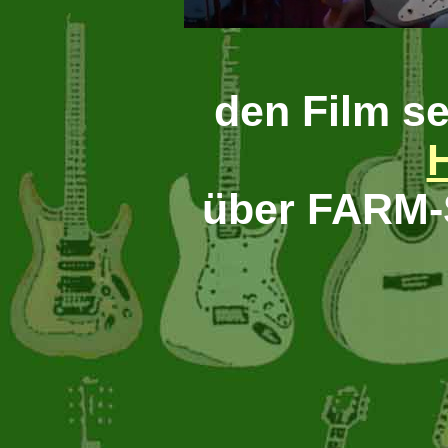
den Film s
über FARM-