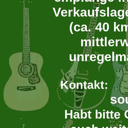
Verkaufslag
(ca. 40 k
mittler
unregelm
la
Kontakt:
so
Habt bitte 