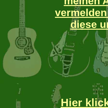
meinen A
vermelden g
diese 
Hier kli