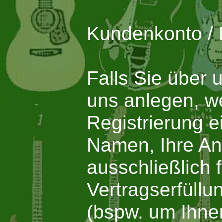
Kundenkonto / 
Falls Sie über 
uns anlegen, we
Registrierung 
Namen, Ihre Ans
ausschließlich f
Vertragserfüll
(bspw. um Ihnen