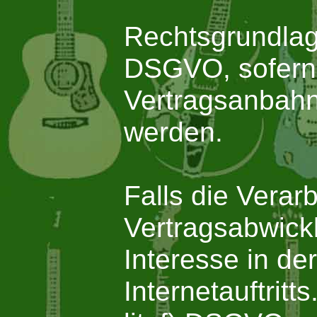
Rechtsgrundlage 
DSGVO, sofern 
Vertragsanbahn
werden.
Falls die Verar
Vertragsabwickl
Interesse in de
Internetauftritt