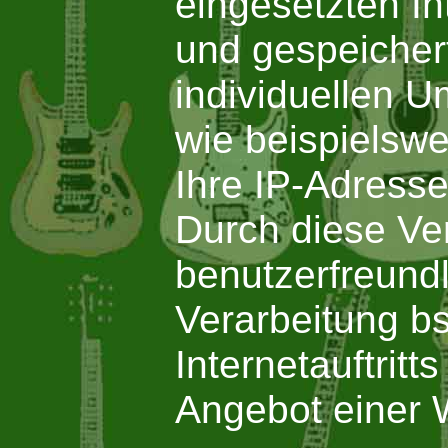
eingesetzten In
und gespeicher
individuellen 
wie beispielswe
Ihre IP-Adresse
Durch diese Ver
benutzerfreundli
Verarbeitung b
Internetauftrit
Angebot einer 