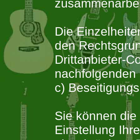
zusammenarbei
Die Einzelheit
den Rechtsgrun
Drittanbieter-C
nachfolgenden 
c) Beseitigungs
Sie können die 
Einstellung Ihr