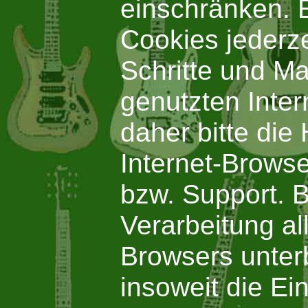
einschränken. E
Cookies jederze
Schritte und M
genutzten Inte
daher bitte die
Internet-Brows
bzw. Support. B
Verarbeitung al
Browsers unter
insoweit die Ei