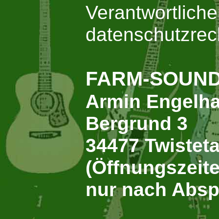
Verantwortlicher
datenschutzrech
FARM-SOUN
Armin Engelh
Bergrund 3
34477 Twisteta
(Öffnungszeite
nur nach Absp