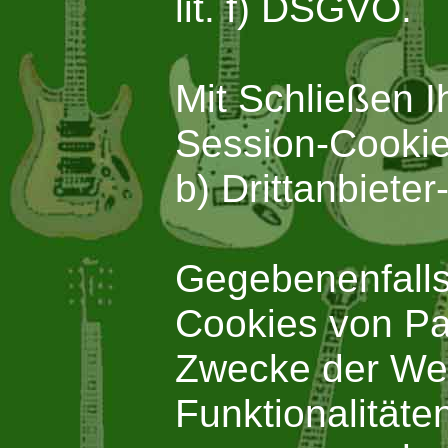
lit. f) DSGVO.
Mit Schließen I
Session-Cookie
b) Drittanbiete
Gegebenenfalls 
Cookies von Pa
Zwecke der Wer
Funktionalitäten