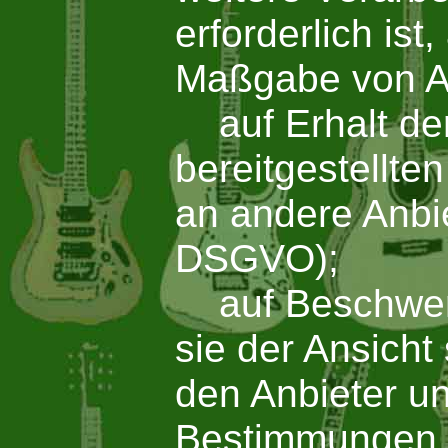
erforderlich is
Maßgabe von A
auf Erhalt der
bereitgestellte
an andere Anbie
DSGVO);
auf Beschwerd
sie der Ansicht
den Anbieter u
Bestimmungen ve