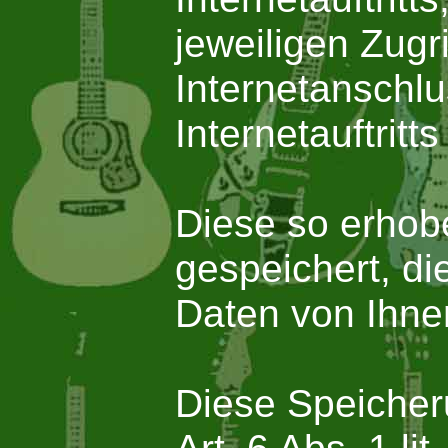
jeweiligen Zugr
Internetanschl
Internetauftritt
Diese so erho
gespeichert, d
Daten von Ihne
Diese Speicher