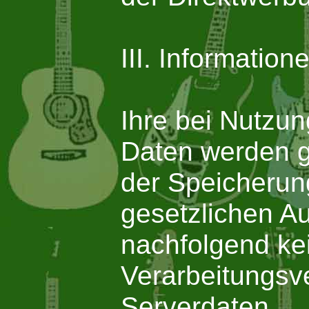
III. Informatio
Ihre bei Nutzun
Daten werden g
der Speicherung
gesetzlichen A
nachfolgend ke
Verarbeitungsv
Serverdaten