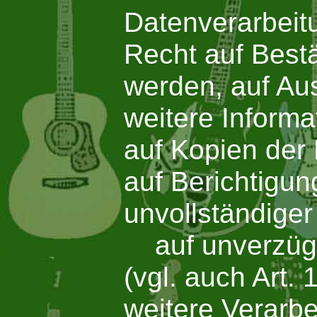
Datenverarbeit
Recht auf Bestä
werden, auf Aus
weitere Informa
auf Kopien der
auf Berichtigun
unvollständiger
auf unverzügli
(vgl. auch Art.
weitere Verarb