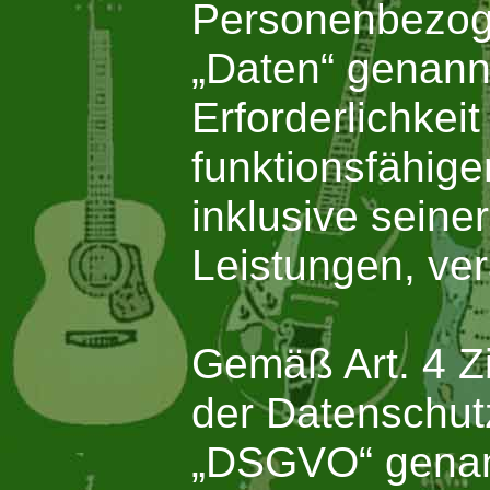
Personenbezoge
„Daten“ genann
Erforderlichkei
funktionsfähigen
inklusive seine
Leistungen, ver
Gemäß Art. 4 Zi
der Datenschut
„DSGVO“ genannt