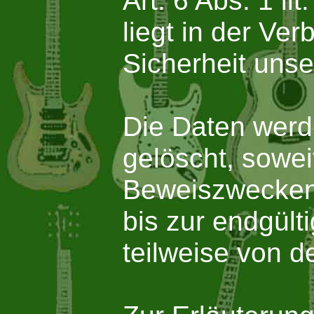
Art. 6 Abs. 1 l
liegt in der Ver
Sicherheit unser
Die Daten werd
gelöscht, sowe
Beweiszwecken e
bis zur endgült
teilweise von 