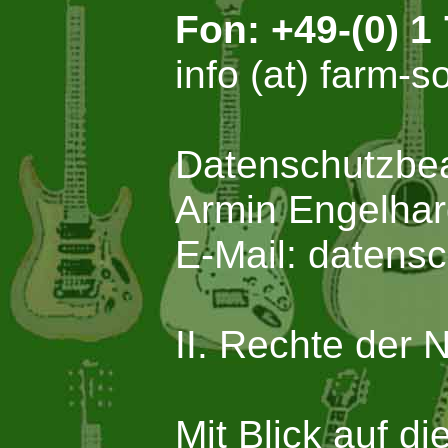
Fon: +49-(0) 1
info (at) farm-
Datenschutzbeau
Armin Engelha
E-Mail: datensc
II. Rechte der 
Mit Blick auf d