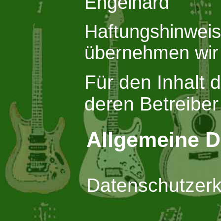
Engelhard
Haftungshinweis: 
übernehmen wir k
Für den Inhalt d
deren Betreiber
Allgemeine D
Datenschutzerk