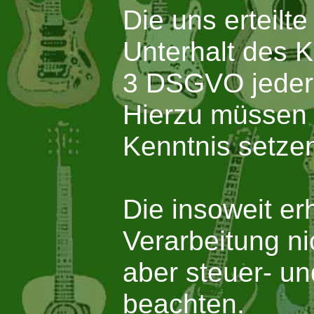
Die uns erteilt
Unterhalt des 
3 DSGVO jederze
Hierzu müssen S
Kenntnis setze
Die insoweit e
Verarbeitung ni
aber steuer- u
beachten.