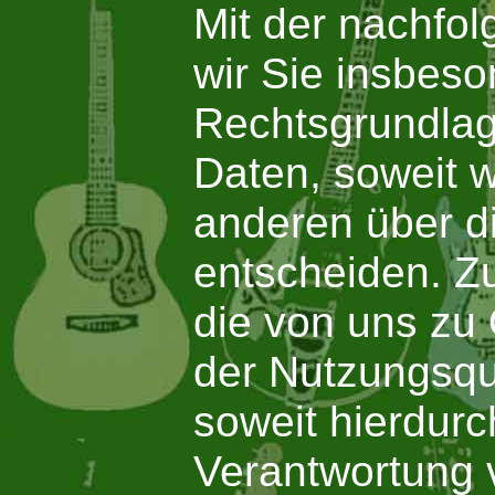
Mit der nachfo
wir Sie insbes
Rechtsgrundlag
Daten, soweit w
anderen über d
entscheiden. Z
die von uns zu
der Nutzungsqu
soweit hierdurc
Verantwortung 