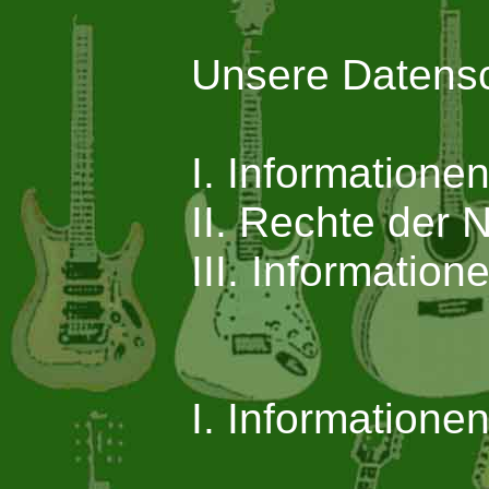
Unsere Datensch
I. Informatione
II. Rechte der 
III. Informatio
I. Informatione