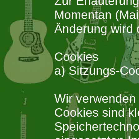
Zur Erläuterung
Momentan (Mai 
Änderung wird d
Cookies
a) Sitzungs-Co
Wir verwenden m
Cookies sind kl
Speichertechno