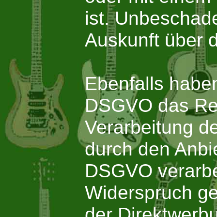
ist. Unbeschade
Auskunft über 
Ebenfalls haben
DSGVO das Rech
Verarbeitung de
durch den Anbie
DSGVO verarbei
Widerspruch ge
der Direktwerbu