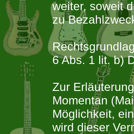
weiter, soweit 
zu Bezahlzwecke
Rechtsgrundlage
6 Abs. 1 lit. b
Zur Erläuterung
Momentan (Mai 2
Möglichkeit, ei
wird dieser Ver