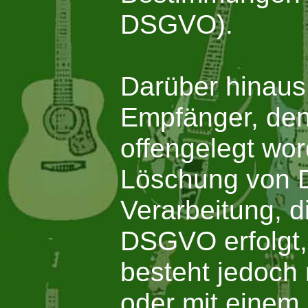
DSGVO).
Darüber hinaus i
Empfänger, den
offengelegt wor
Löschung von D
Verarbeitung, d
DSGVO erfolgt, 
besteht jedoch 
oder mit einem