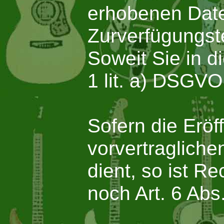
erhobenen Date
Zurverfügungst
Soweit Sie in di
1 lit. a) DSGVO
Sofern die Erö
vorvertraglich
dient, so ist R
noch Art. 6 Abs